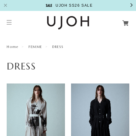
UJOH SS26 SALE
Home
FEMME
DRESS
DRESS