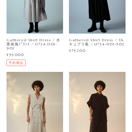
Gathered Shirt Dress / 水
Gathered Shirt Dress / TA
墨画風ﾌﾟﾘﾝﾄ / U734-D01-
キュプラ風 / U734-D01-502
901
¥79,200
¥99,000
予約商品