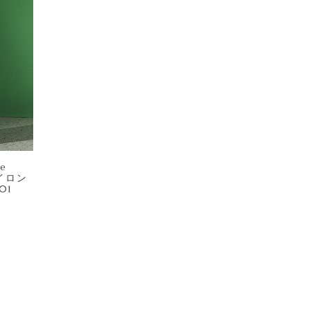
de
 ナイロン
01