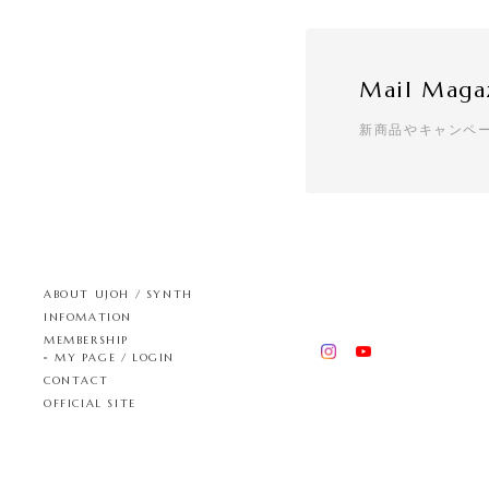
Mail Maga
新商品やキャンペ
ABOUT UJOH / SYNTH
INFOMATION
MEMBERSHIP
MY PAGE / LOGIN
CONTACT
OFFICIAL SITE