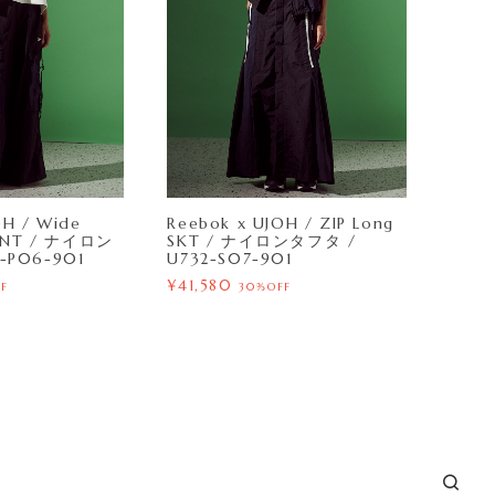
OH / Wide
Reebok x UJOH / ZIP Long
 PNT / ナイロン
SKT / ナイロンタフタ /
-P06-901
U732-S07-901
¥41,580
FF
30%OFF