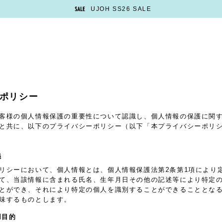
UJOH SS26 SALE
ポリシー
客様の個人情報保護の重要性について認識し、個人情報の保護に関
と共に、以下のプライバシーポリシー（以下「本プライバシーポリ
義
リシーにおいて、個人情報とは、個人情報保護法第2条第1項により
て、当該情報に含まれる氏名、生年月日その他の記述等により特定
とができ、それにより特定の個人を識別することができることとな
味するものとします。
用目的