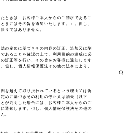
れたときは、お客様ご本人からのご請求であるこ
いときにはその旨を通知いたします。）。但し、
の限りではありません。
護法の定めに基づきその内容の訂正、追加又は削
求であることを確認の上で、利用目的の達成に必
容の訂正等を行い、その旨をお客様に通知します
）。但し、個人情報保護法その他の法令により、
範囲を超えて取り扱われているという理由又は偽
の定めに基づきその利用の停止又は消去（以下
ことが判明した場合には、お客様ご本人からのご
様に通知します。但し、個人情報保護法その他の
せん。