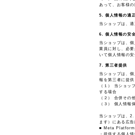
あって、お客様の
5. 個人情報の適
当ショップは、適
6. 個人情報の安
当ショップは、個
業員に対し、必要
いて個人情報の安
7. 第三者提供
当ショップは、個
報を第三者に提供
（１） 当ショッ
する場合
（２） 合併その
（３） 個人情報
当ショップは、2
ます）にある広告
■ Meta Plat
・提供する個人情