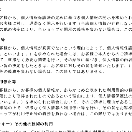
示
客様から、個人情報保護法の定めに基づき個人情報の開示を求めら
お客様に対し、遅滞なく開示を行います（当該個人情報が存在しな
の他の法令により、当ショップが開示の義務を負わない場合は、こ
正等
客様から、個人情報が真実でないという理由によって、個人情報保
」といいます。）を求められた場合には、お客様ご本人からのご請
て、遅滞なく必要な調査を行い、その結果に基づき、個人情報の内
い旨の決定をしたときは、お客様に対しその旨を通知いたします。
等の義務を負わない場合は、この限りではありません。
利用停止等
客様から、お客様の個人情報が、あらかじめ公表された利用目的の
段により取得されたものであるという理由により、個人情報保護法
いいます。）を求められた場合において、そのご請求に理由がある
確認の上で、遅滞なく個人情報の利用停止等を行い、その旨をお客
ョップが利用停止等の義務を負わない場合は、この限りではありま
e（クッキー）その他の技術の利用