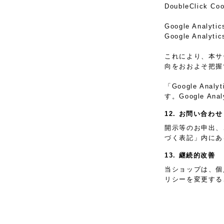
DoubleClic
Google Anal
Google An
これにより、本サー
向をおおよそ把握
「Google A
す。Google 
12. お問い合わせ
開示等のお申出、
づく表記」内にあ
13. 継続的改善
当ショップは、個
リシーを変更する