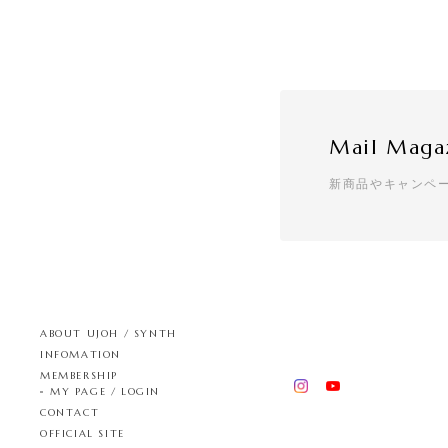
Mail Maga
新商品やキャンペ
ABOUT UJOH / SYNTH
INFOMATION
MEMBERSHIP
MY PAGE / LOGIN
CONTACT
OFFICIAL SITE