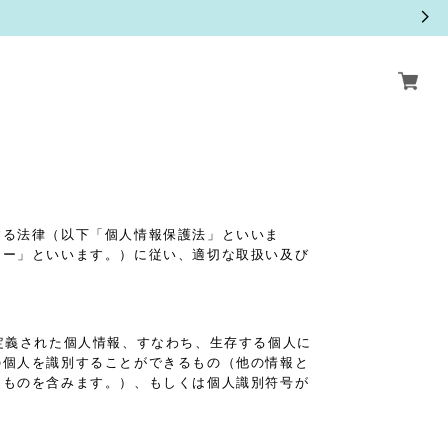
する法律（以下「個人情報保護法」といいま
シー」といいます。）に従い、適切な取扱い及び
定義された個人情報、すなわち、生存する個人に
の個人を識別することができるもの（他の情報と
るものを含みます。）、もしくは個人識別符号が