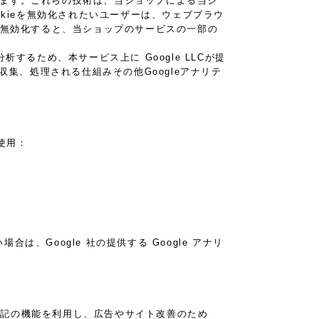
あります。これらの技術は、当ショップによる当シ
kieを無効化されたいユーザーは、ウェブブラウ
eを無効化すると、当ショップのサービスの一部の
るため、本サービス上に Google LLCが提
が収集、処理される仕組みその他Googleアナリテ
タ使用：
は、Google 社の提供する Google アナリ
り、下記の機能を利用し、広告やサイト改善のため