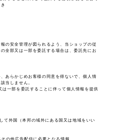
とき
。
情報の安全管理が図られるよう、当ショップの従
いの全部又は一部を委託する場合は、委託先にお
か、あらかじめお客様の同意を得ないで、個人情
は該当しません。
又は一部を委託することに伴って個人情報を提供
に対して外国（本邦の域外にある国又は地域をいい
名その他広告配信に必要となる情報