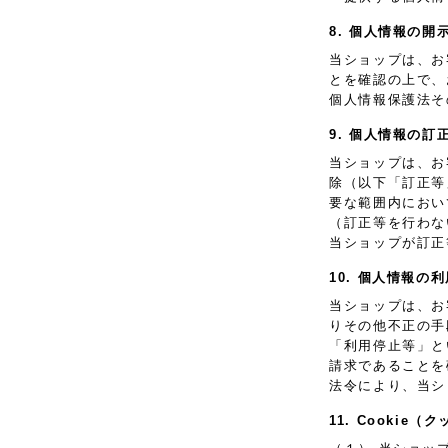
8. 個人情報の開
当ショップは、お
とを確認の上で、
個人情報保護法そ
9. 個人情報の訂
当ショップは、お
除（以下「訂正等
要な範囲内におい
（訂正等を行わな
当ショップが訂正
10. 個人情報の
当ショップは、お
りその他不正の手
「利用停止等」と
請求であることを
法令により、当シ
11. Cooki