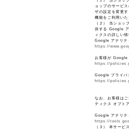
（１） 当ショッ
ョップのサービス
ザの設定を変更す
機能をご利用いた
（２） 当ショッ
供する Googl
ィクスの詳しい情
Google アナリ
https://www.goo
お客様が Goog
https://policies
Google プラ
https://policies
なお、お客様はご自
ティクス オプト
Google アナ
https://tools.g
（３） 本サービス