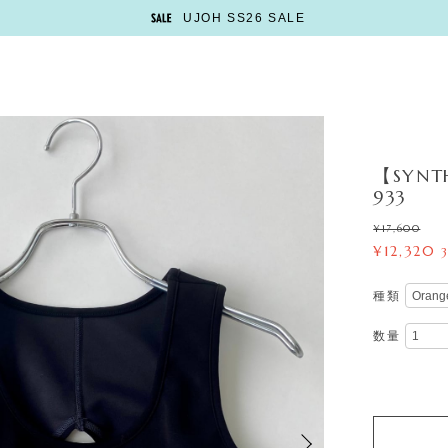
UJOH SS26 SALE
【SYNTH】
933
¥17,600
¥12,320
種類
数量