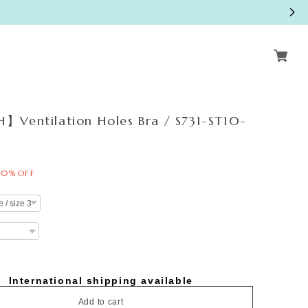
Ventilation Holes Bra / S731-ST10-
30%OFF
International shipping available
Add to cart