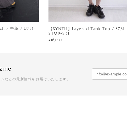
uch / 牛革 / U751-
【SYNTH】Layered Tank Top / S731-
ST09-931
¥16,170
zine
ーンなどの最新情報をお届けいたします。