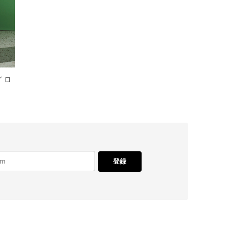
ナイロ
登録