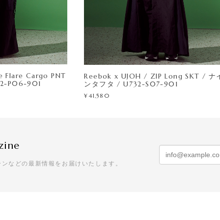
e Flare Cargo PNT
Reebok x UJOH / ZIP Long SKT / 
2-P06-901
ンタフタ / U732-S07-901
¥41,580
zine
ーンなどの最新情報をお届けいたします。