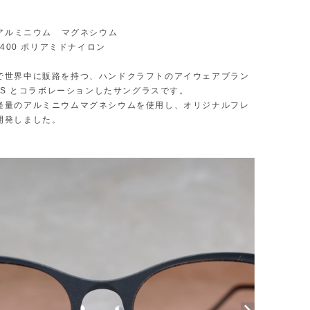
 アルミニウム マグネシウム
UV400 ポリアミドナイロン
で世界中に販路を持つ、ハンドクラフトのアイウェアブラン
RDS とコラボレーションしたサングラスです。
軽量のアルミニウムマグネシウムを使用し、オリジナルフレ
開発しました。