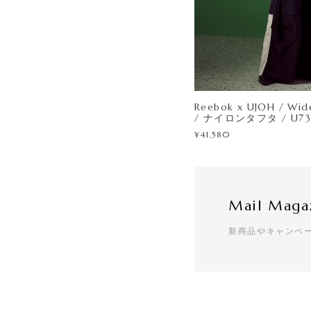
Reebok x UJOH / Wid
/ ナイロンタフタ / U73
¥41,580
Mail Maga
新商品やキャンペ