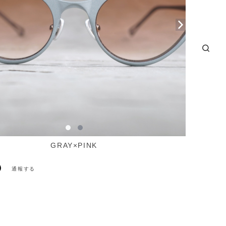
GRAY×PINK
通報する