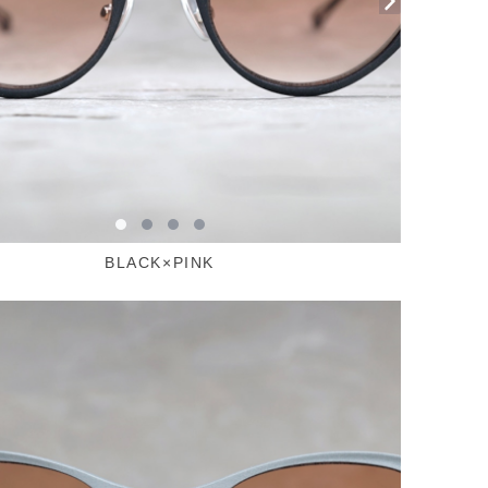
BLACK×PINK