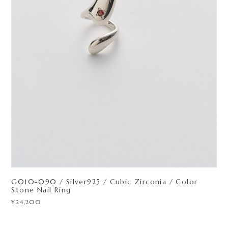
G010-090 / Silver925 / Cubic Zirconia / Color
Stone Nail Ring
¥24,200