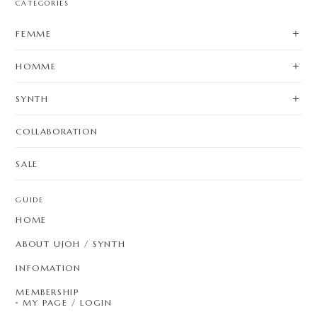
CATEGORIES
FEMME
HOMME
SYNTH
COLLABORATION
SALE
GUIDE
HOME
ABOUT UJOH / SYNTH
INFOMATION
MEMBERSHIP
MY PAGE / LOGIN