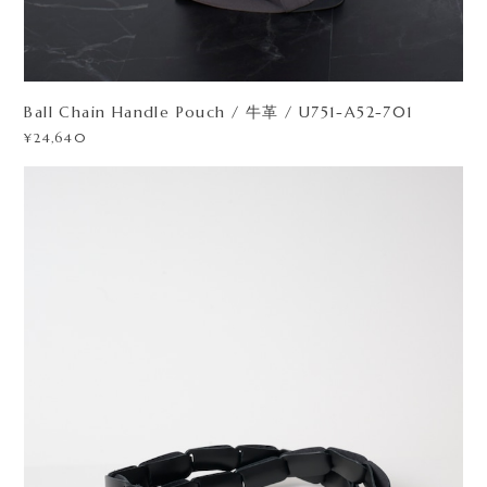
Ball Chain Handle Pouch / 牛革 / U751-A52-701
¥24,640