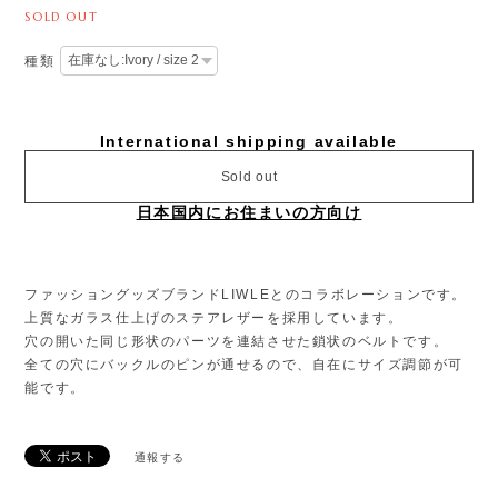
SOLD OUT
種類
International shipping available
Sold out
日本国内にお住まいの方向け
ファッショングッズブランドLIWLEとのコラボレーションです。
上質なガラス仕上げのステアレザーを採⽤しています。
⽳の開いた同じ形状のパーツを連結させた鎖状のベルトです。
全ての⽳にバックルのピンが通せるので、⾃在にサイズ調節が可
能です。
通報する