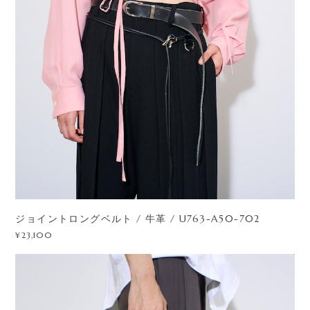
ジョイントロングベルト / 牛革 / U763-A50-702
¥23,100