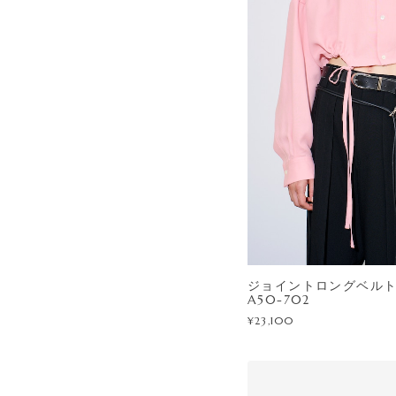
ジョイントロングベルト / 
A50-702
¥23,100