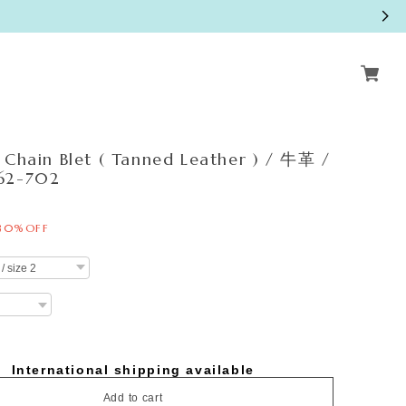
 Chain Blet ( Tanned Leather ) / 牛革 /
62-702
30%OFF
International shipping available
Add to cart