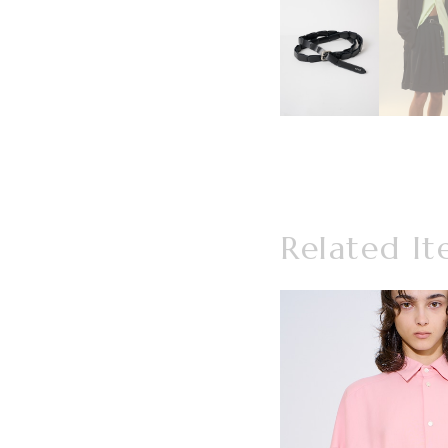
Related It